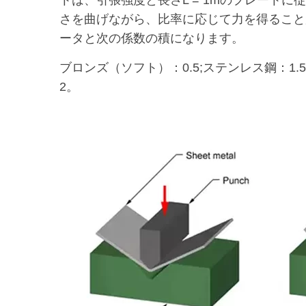
トは、引張強度と長さL = 1mのプレート
さを曲げながら、比率に応じて力を得ること
ータと次の係数の積になります。
ブロンズ（ソフト）：0.5;ステンレス鋼：1.
2。