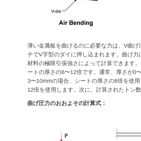
薄い金属板を曲げるのに必要な力は、V曲げ
チでV字型のダイに押し込まれます。曲げ力
材料の極限引張強さによって計算できます。
ートの厚さの6〜12倍です。通常、厚さが0
3〜10mmの場合、シートの厚さの8倍を使
12倍を使用します。次に、計算されたトン
曲げ圧力のおおよその計算式：