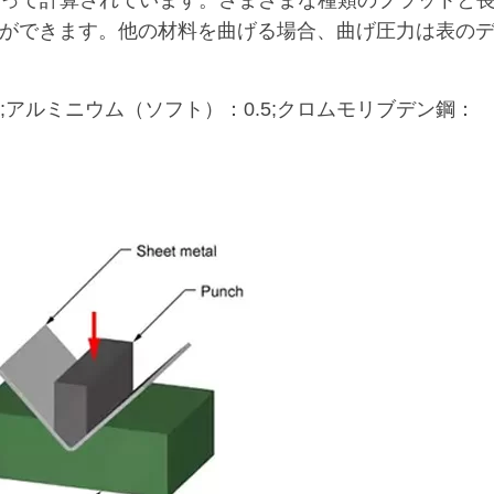
に従って計算されています。さまざまな種類のプラットと
ができます。他の材料を曲げる場合、曲げ圧力は表の
5;アルミニウム（ソフト）：0.5;クロムモリブデン鋼：