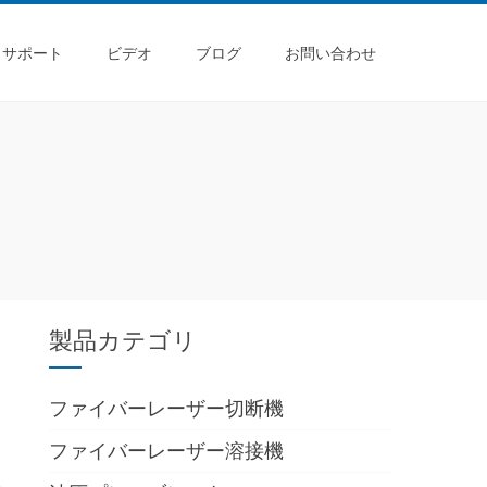
サポート
ビデオ
ブログ
お問い合わせ
製品カテゴリ
。
ファイバーレーザー切断機
め
ファイバーレーザー溶接機
殊