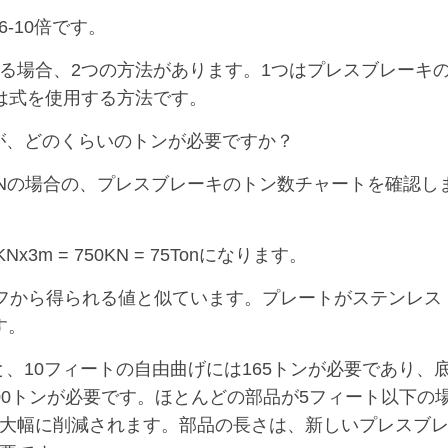
-10倍です。
る場合、2つの方法があります。1つはプレスブレーキ
は式を使用する方法です。
mですが、どのくらいのトンが必要ですか？
 P = 250KNの場合の、プレスブレーキのトン数チャートを確認し
3m = 750KN = 75Tonになります。
グラフから得られる値と似ています。プレートがステンレス
です。
と、10フィートの自由曲げには165トンが必要であり、
00トンが必要です。ほとんどの部品が5フィート以下の
大幅に削減されます。部品の長さは、新しいプレスブ