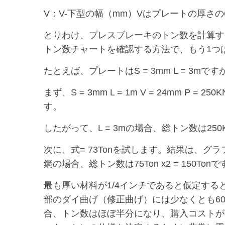
V：V-下型の幅（mm）Vはプレートの厚さの6
とりわけ、プレスブレーキのトン数を計算す
トン数チャートを確認する方法で、もう1つ
たとえば、プレートはS = 3mm L = 3
まず、S = 3mm L = 1m V = 24mm
す。
したがって、L = 3mの場合、総トン数は250KNx
次に、式= 73Tonを試します。結果は、
鋼の場合、総トン数は75Ton x2 = 150Ton
最も厚い材料が1/4インチであると仮定する
部のダイ曲げ（修正曲げ）には少なくとも6
合、トン数はほぼ半分になり、購入コストが