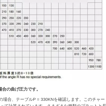
場合の曲げ圧力です。
 32mmの場合、テーブルP = 330KNを確認します。このチャー