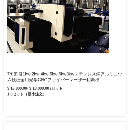
7％割引1kw 2kw 4kw 5kw 6kw8kwステンレス鋼アルミニウ
ム鉄板金用光学CNCファイバーレーザー切断機
$ 16,800.00- $ 18,000.00 /セット
1.0セット（最小注文）