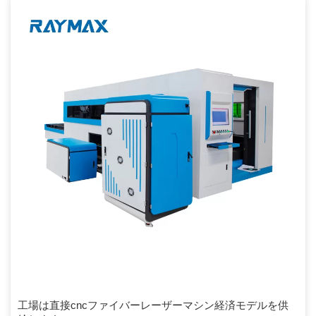
ザーを搭載しています表面を作り、ワークピースを溶かして溶解さ
せ、[…]
工場は直接cncファイバーレーザーマシン経済モデルを供