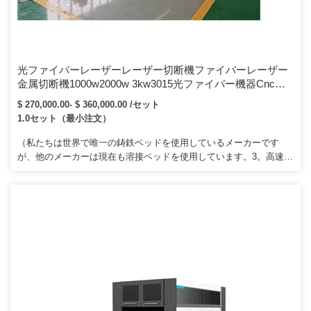
光ファイバーレーザーレーザー切断機ファイバーレーザー
金属切断機1000w2000w 3kw3015光ファイバー機器Cncレ
ーザーカッターカーボンメタルステンレス鋼板用ファイバ
$ 270,000.00- $ 360,000.00 /セット
ーレーザー切断機
1.0セット（最小注文）
（私たちは世界で唯一の鋳鉄ベッドを使用しているメーカーです
が、他のメーカーは現在も溶接ベッドを使用しています。3。高速切
断速度：切断速度は同じ出力のCO2レーザー切断機の2〜3倍です。
これはファイバーコアに平行な方向でのクラッドまたはコア自体へ
のダイオードレーザーまたは他のファイバーレーザーの放射。