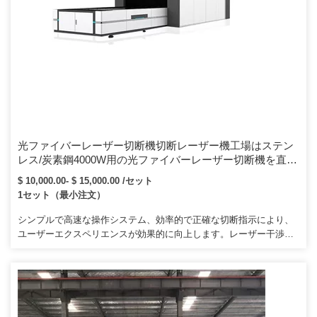
光ファイバーレーザー切断機切断レーザー機工場はステン
レス/炭素鋼4000W用の光ファイバーレーザー切断機を直接
供給します
$ 10,000.00- $ 15,000.00 /セット
1セット（最小注文）
シンプルで高速な操作システム、効率的で正確な切断指示により、
ユーザーエクスペリエンスが効果的に向上します。レーザー干渉計
とレーザーコリメータは、機械的な組み立てプロセスで使用されま
す。また、特にロシア、ウクライナ、その他の内陸国への列車輸送
も提供しています。