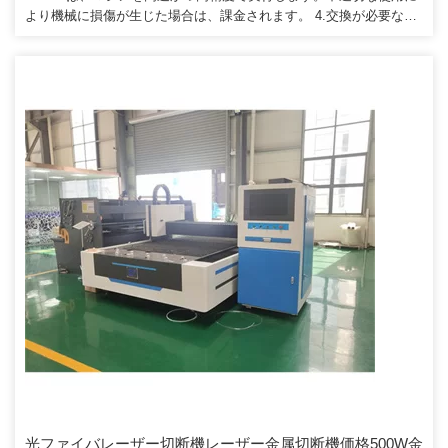
より機械に損傷が生じた場合は、課金されます。 4.交換が必要な場
合は、代理店価格で消耗部品を提供します。
光ファイバレーザー切断機レーザー金属切断機価格500W金