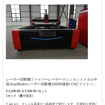
レーザー切断機ファイバーレーザーマシンカットメタル中
国JinanBodorレーザー切断機1000W価格/ CNCファイバー
レーザーカッターシートメタル
$ 2,200.00- $ 5,500.00 /セット
1セット（最小注文）
Y axi sは、マシンを高速かつ高精度で実行します。不適切な使用に