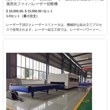
属用光ファイバレーザー切断機
$ 10,000.00- $ 15,000.00 /セット
1.0セット（最小注文）
レーザー干渉計とレーザーコリメータは、機械的な組み立てプロセ
スで使用されます。レーザー組立工程では、レーザーパワーメータ
ーと光学顕微鏡を採用しています。番号。また、特にロシア、ウク
ライナ、その他の内陸国への列車輸送も提供しています。