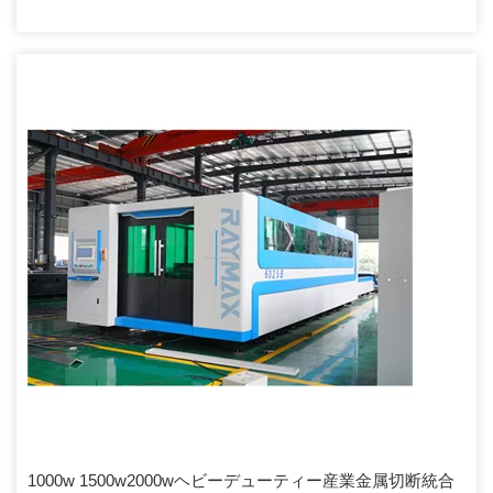
1000w 1500w2000wヘビーデューティー産業金属切断統合