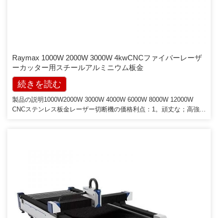
Raymax 1000W 2000W 3000W 4kwCNCファイバーレーザ
ーカッター用スチールアルミニウム板金
続きを読む
製品の説明1000W2000W 3000W 4000W 6000W 8000W 12000W
CNCステンレス板金レーザー切断機の価格利点：1。頑丈な；高強度
鋼溶接構造;ビーム鋳造アルミニウム2. 3〜4日間の熱処理、および振
動によるストレスの除去、長期間の使用後に機械の形状が変化しな
いようにするため3.セグメントダスト抽出システム-新技術[…]