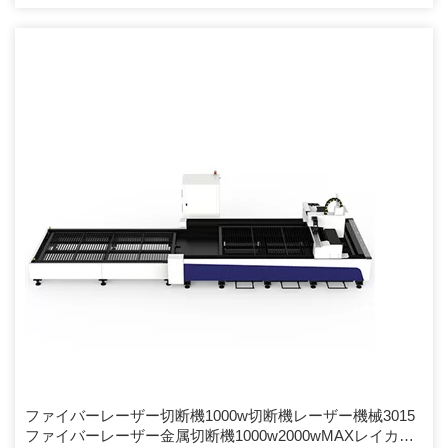
応じて、peフィルムを使用して梱包または梱包します。容器が固す
ぎる場合は、お客様の特別なご要望に応じて、peフィルムを使用し
て梱包または梱包します。
ファイバーレーザー切断機1000w切断機レーザー機械3015
ファイバーレーザー金属切断機1000w2000wMAXレイカス