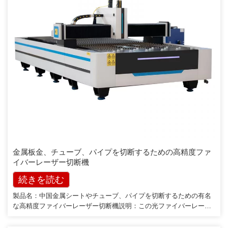
金属板金、チューブ、パイプを切断するための高精度ファ
イバーレーザー切断機
続きを読む
製品名：中国金属シートやチューブ、パイプを切断するための有名
な高精度ファイバーレーザー切断機説明：この光ファイバーレーザ
ー切断機は、高エネルギー集約型レーザービームを出力してワーク
ピースに焦点を合わせることができる最先端の国際ファイバーレー