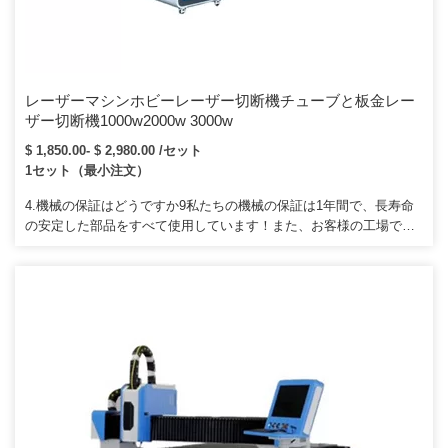
レーザーマシンホビーレーザー切断機チューブと板金レー
ザー切断機1000w2000w 3000w
$ 1,850.00- $ 2,980.00 /セット
1セット（最小注文）
4.機械の保証はどうですか9私たちの機械の保証は1年間で、長寿命
の安定した部品をすべて使用しています！また、お客様の工場でア
フターサービスを行うために技術者を派遣することもできます！ 5.
あなたのマシンは安全に使用できますか、人間のboday9を傷つけま
すいいえ、それは保証されています。