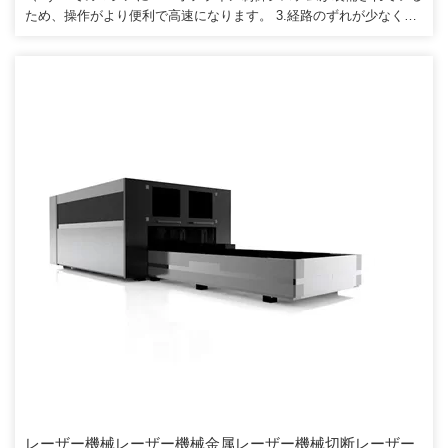
ため、操作がより便利で高速になります。 3.経路のずれが少なく、
調整が容易なこのレーザー切断機の飛行経路設計。また、技術者を
お客様に派遣することもできます。顧客が航空券とホテルに同意し
た場合にトレーニングとサポートを提供する会社。
レーザー機械レーザー機械金属レーザー機械切断レーザー