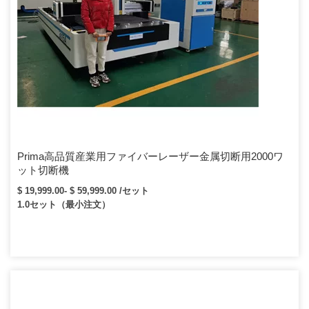
Prima高品質産業用ファイバーレーザー金属切断用2000ワ
ット切断機
$ 19,999.00- $ 59,999.00 /セット
1.0セット（最小注文）