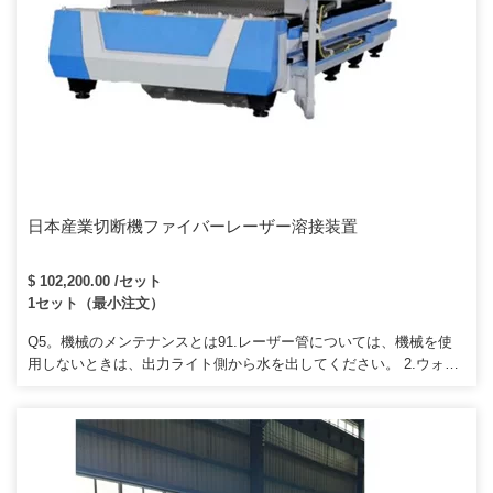
日本産業切断機ファイバーレーザー溶接装置
$ 102,200.00 /セット
1セット（最小注文）
Q5。機械のメンテナンスとは91.レーザー管については、機械を使
用しないときは、出力ライト側から水を出してください。 2.ウォー
ターチラーについては、水を入れるときは水をきれいに保ってくだ
さい。長時間の作業の後は、水を交換したほうがいいです。機械で
作業するときはレンズを清潔に保ち、作業量に応じて毎日または毎
日3回レンズを清掃してください。