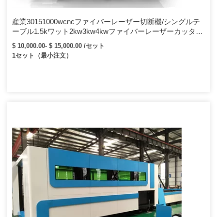
産業30151000wcncファイバーレーザー切断機/シングルテ
ーブル1.5kワット2kw3kw4kwファイバーレーザーカッター
装置
$ 10,000.00- $ 15,000.00 /セット
1セット（最小注文）