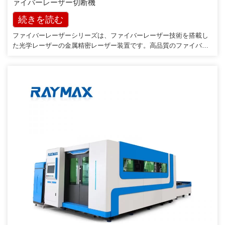
ァイバーレーザー切断機
続きを読む
ファイバーレーザーシリーズは、ファイバーレーザー技術を搭載し
た光学レーザーの金属精密レーザー装置です。高品質のファイバー
レーザービームは、他の切断ソリューションと比較して、より速い
切断速度とより高品質の切断をもたらします。ファイバーレーザー
の主な利点は、その短いビーム波長（1,064nm）です。 10分の1の
波長[…]