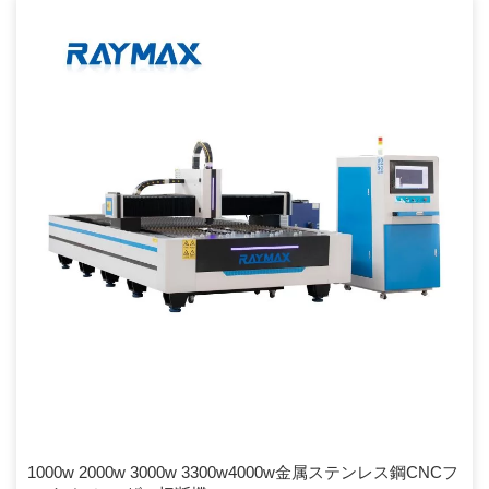
性能レデューサー、ギア、ラック、安定した走行を保証するガイド
レールとボールねじ。 […]
1000w 2000w 3000w 3300w4000w金属ステンレス鋼CNCフ