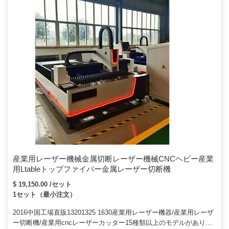
産業用レーザー機械金属切断レーザー機械CNCヘビー産業
用Ltableトップファイバー金属レーザー切断機
$ 19,150.00 /セット
1セット（最小注文）
2016中国工場直販13201325 1630産業用レーザー機器/産業用レーザ
ー切断機/産業用cncレーザーカッター15種類以上のモデルがあり、