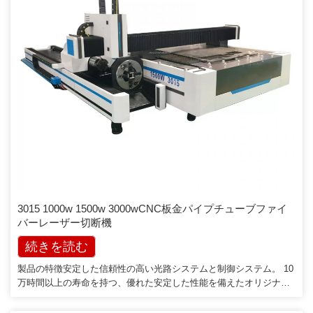
3015 1000w 1500w 3000wCNC板金パイプチューブファイ
バーレーザー切断機
続きを読む
製品の特徴安定した信頼性の高い光路システムと制御システム。 10
万時間以上の寿命を持つ、優れた安定した性能を備えたオリジナル
のファイバーレーザージェネレーターを輸入しました。最大25m /分
の切断速度と美しく滑らかな刃先を備えた高い切断品質と効率。高