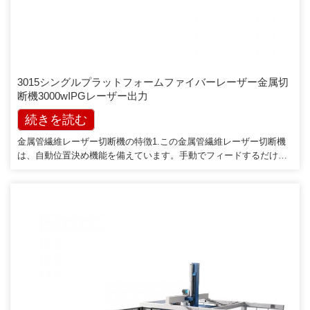
3015シングルプラットフォームファイバーレーザー金属切
断機3000wIPGレーザー出力
続きを読む
金属管繊維レーザー切断機の特徴1.この金属管繊維レーザー切断機
は、自動位置決め機能を備えています。手動でフィードするだけで
切断を完了でき、金属パイプレーザー切断に理想的で効率的で便利
な切断機です。 2.金属管繊維レーザー切断機は[…]をカバーします