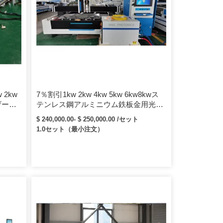
 2kw
7％割引1kw 2kw 4kw 5kw 6kw8kwス
ザーカ
テンレス鋼アルミニウム鉄板金用光学
CNCファイバーレーザー切断機
$ 240,000.00- $ 250,000.00 /セット
1.0セット（最小注文）