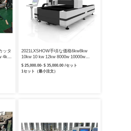
ーカッタ
2021LXSHOW手頃な価格6kw8kw
w 4kw
10kw 10 kw 12kw 8000w 10000w
12000w20000w金属板用高出力ファイ
$ 25,000.00- $ 35,000.00 /セット
バーレーザー切断機
1セット（最小注文）