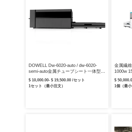
DOWELL Dw-6020-auto / dw-6020-
金属繊維
semi-auto金属チューブシート一体型レ
1000w 1
ーザー切断機ファイバーレーザー6000
イカスカ
$ 10,000.00- $ 19,500.00 /セット
$ 50,000
* 2000mm切断領域
ニウムシ
1セット（最小注文）
1個（最