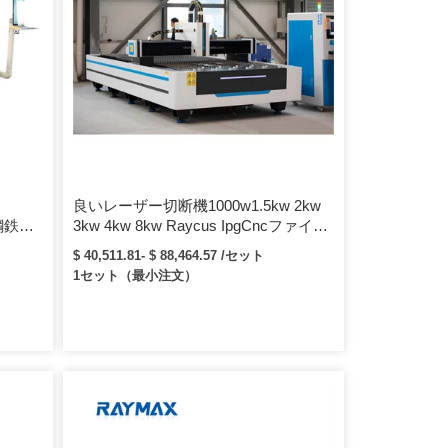
良いレーザー切断機1000w1.5kw 2kw
鋼鉄金
3kw 4kw 8kw Raycus IpgCncファイバ
ターレ
ーレーザー切断機金属シートパイプ
$ 40,511.81- $ 88,464.57 /セット
1セット（最小注文）