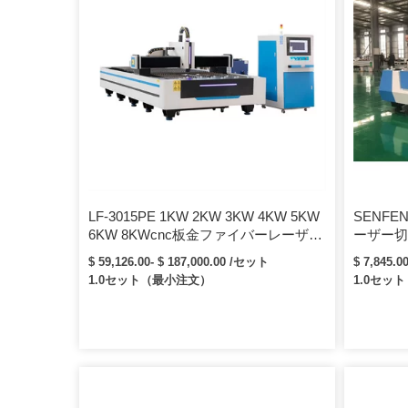
LF-3015PE 1KW 2KW 3KW 4KW 5KW
SENF
6KW 8KWcnc板金ファイバーレーザー
ーザー切
切断機
$ 59,126.00- $ 187,000.00 /セット
$ 7,845.0
1.0セット（最小注文）
1.0セッ