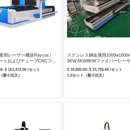
業用レーザー機器Raycus /
ステンレス鋼金属用1000w1500w
レートおよびチューブCNCファ
3KW 6KW8KWファイバーレー
ーザー切断機（回転装置付
ッターレーザー切断機
00- $ 163,472.00 /セット
$ 10,000.00- $ 15,700.00 /セット
ト（最小注文）
1.0セット（最小注文）