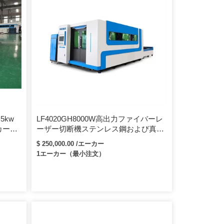
.5kw
LF4020GH8000W高出力ファイバーレ
属カーボ
ーザー切断機ステンレス鋼および真ち
ーザー
ゅう高性能キャストレーザー切断機
$ 250,000.00 /エーカー
1エーカー（最小注文）