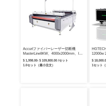
Accurlファイバーレーザー切断機
HGTE
MasterLine8KW、4000x2000mm、IPG
12000
レーザー光源付き
維レーザ
$ 1,998.00- $ 109,800.00 /セット
$ 18,000.
1.0セット（最小注文）
1セット