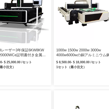
CHレーザー3年保証6KW8KW
1000w 1500w 2000w 3000w
w 20000WCe証明書付き金属繊
4000w6000wの銅アルミニウム
ー切断機
属cncファイバーレーザーカッ
00- $ 25,000.00 /セット
$ 8,500.00- $ 18,000.00 /セット
ーザー切断機
（最小注文）
1セット（最小注文）