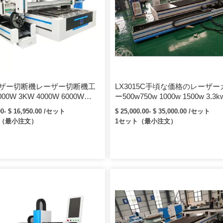
ーザー切断機レーザー切断機工
LX3015C手頃な価格のレーザ
00W 3KW 4000W 6000W
ー500w750w 1000w 1500w 3.3k
W IPG CNCdesktop3015金属
6kw 8kwcnc金属レーザー切断機
00- $ 16,950.00 /セット
$ 25,000.00- $ 35,000.00 /セット
ァイバーレーザー切断機価格
ト（最小注文）
1セット（最小注文）