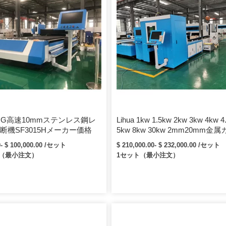
ENG高速10mmステンレス鋼レ
Lihua 1kw 1.5kw 2kw 3kw 4kw 4
断機SF3015Hメーカー価格
5kw 8kw 30kw 2mm20mm金
ンステンレス鋼Ssファイバーレ
0- $ 100,000.00 /セット
$ 210,000.00- $ 232,000.00 /セット
切断機
ト（最小注文）
1セット（最小注文）