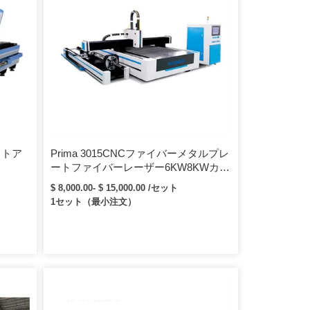
パクトア
Prima 3015CNCファイバーメタルプレ
ートファイバーレーザー6KW8KWカッ
ァイバ
ティングマシン
$ 8,000.00- $ 15,000.00 /セット
1セット（最小注文）