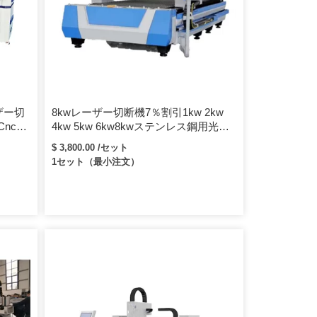
ザー切
8kwレーザー切断機7％割引1kw 2kw
Cnc金
4kw 5kw 6kw8kwステンレス鋼用光学
CNCファイバーレーザー切断機
$ 3,800.00 /セット
1セット（最小注文）