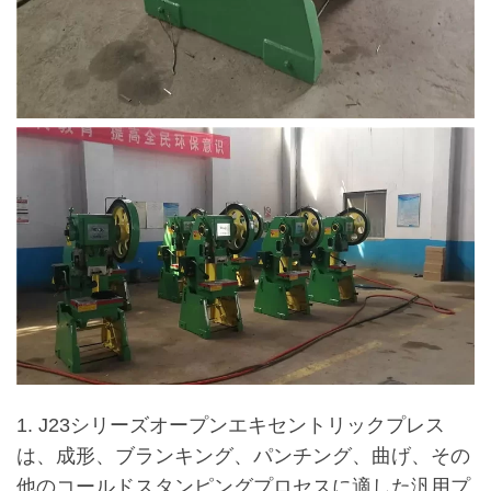
1. J23シリーズオープンエキセントリックプレス
は、成形、ブランキング、パンチング、曲げ、その
他のコールドスタンピングプロセスに適した汎用プ