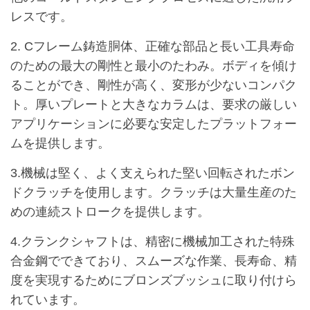
レスです。
2. Cフレーム鋳造胴体、正確な部品と長い工具寿命
のための最大の剛性と最小のたわみ。ボディを傾け
ることができ、剛性が高く、変形が少ないコンパク
ト。厚いプレートと大きなカラムは、要求の厳しい
アプリケーションに必要な安定したプラットフォー
ムを提供します。
3.機械は堅く、よく支えられた堅い回転されたボン
ドクラッチを使用します。クラッチは大量生産のた
めの連続ストロークを提供します。
4.クランクシャフトは、精密に機械加工された特殊
合金鋼でできており、スムーズな作業、長寿命、精
度を実現するためにブロンズブッシュに取り付けら
れています。