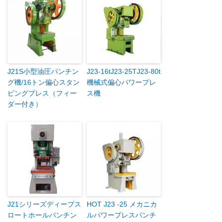
J21S小型油圧パンチン
J23-16tJ23-25TJ23-80t
グ機/16トン偏心スタン
機械式偏心パワープレ
ピングプレス（フィー
ス機
ダー付き）
J21シリーズディープス
HOT J23 -25 メカニカ
ロートホールパンチン
ルパワープレスパンチ