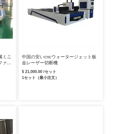
属ミニ
中国の安いcncウォータージェット板
ファイ
金レーザー切断機
0w
$ 21,000.00 /セット
1セット（最小注文）