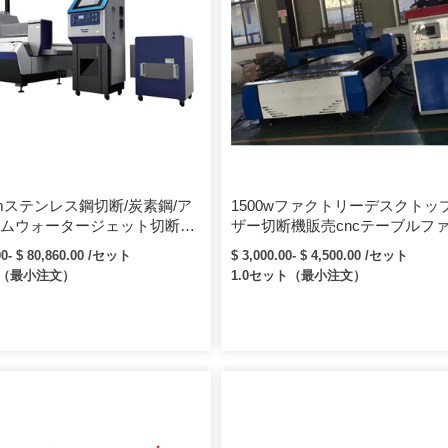
mステンレス鋼切断/炭素鋼/ア
1500wファクトリーデスクトッ
ムウォータージェット切断フ
ザー切断機販売cncテーブルフ
レーザー切断機
ーステンシルレーザージェット
00- $ 80,860.00 /セット
$ 3,000.00- $ 4,500.00 /セット
ト（最小注文）
1.0セット（最小注文）