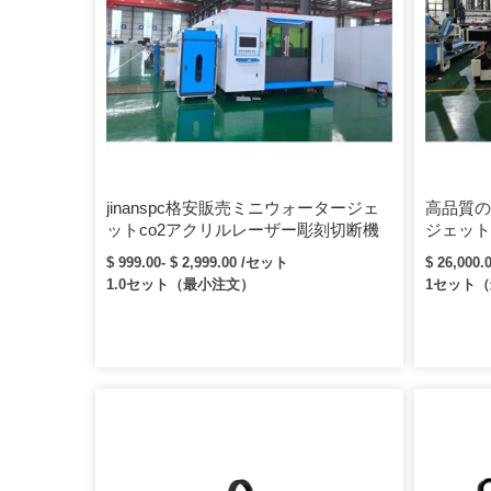
jinanspc格安販売ミニウォータージェ
高品質の
ットco2アクリルレーザー彫刻切断機
ジェット
$ 999.00- $ 2,999.00 /セット
$ 26,000
1.0セット（最小注文）
1セット