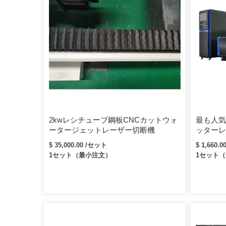
2kwレシチューブ鋼板CNCカットウォ
最も人気
ータージェットレーザー切断機
ッターレ
$ 35,000.00 /セット
$ 1,660.0
1セット（最小注文）
1セット