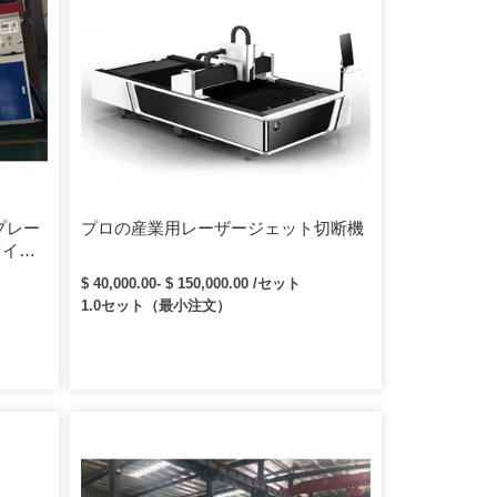
プレー
プロの産業用レーザージェット切断機
ァイバ
切断機
$ 40,000.00- $ 150,000.00 /セット
1.0セット（最小注文）