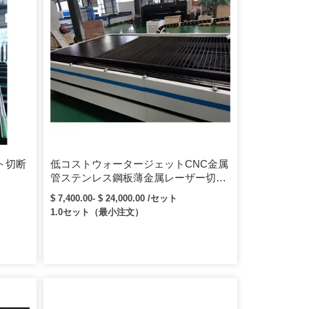
ト切断
低コストウォータージェットCNC金属
管ステンレス鋼板薄金属レーザー切断
機
$ 7,400.00- $ 24,000.00 /セット
1.0セット（最小注文）