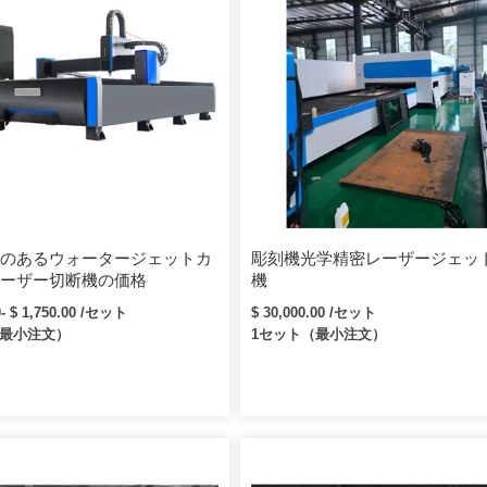
のあるウォータージェットカ
彫刻機光学精密レーザージェッ
ーザー切断機の価格
機
0- $ 1,750.00 /セット
$ 30,000.00 /セット
（最小注文）
1セット（最小注文）