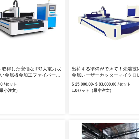
を取得した安価なIPG大電力収
出荷する準備ができて！先端技術
い金属板金加工ファイバーレ
金属レーザーカッターマイクロ
ェット切断機
ージェット切断機
.00 /セット
$ 25,000.00- $ 83,000.00 /セット
（最小注文）
1.0セット（最小注文）