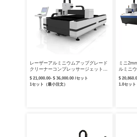
レーザーアルミニウムアップグレード
ミニ2m
クリーナーコンプレッサージェットコ
ルミニウ
ットン生地商標fiebrレーザー切断機
ァイバー
$ 21,000.00- $ 36,000.00 /セット
$ 20,860.
1セット（最小注文）
1.0セッ