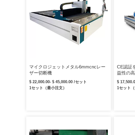
マイクロジェットメタル6mmcncレー
CE認証
ザー切断機
益性の高
ーザージ
$ 22,000.00- $ 45,000.00 /セット
$ 17,500
1セット（最小注文）
1セット