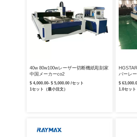
40w 80w100wレーザー切断機紙彫刻家
HGSTA
中国メーカーco2
バーレー
板回転板
$ 4,000.00- $ 5,000.00 /セット
$ 63,000.
1セット（最小注文）
1.0セッ