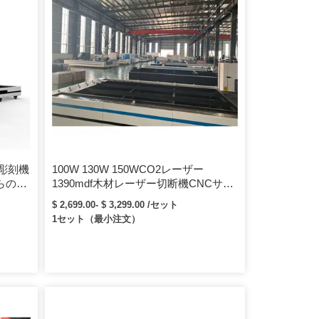
ー彫刻機
100W 130W 150WCO2レーザー
の3D
1390mdf木材レーザー切断機CNCサイ
ー
ン用
$ 2,699.00- $ 3,299.00 /セット
1セット（最小注文）