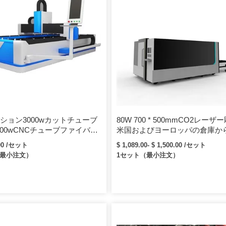
ション3000wカットチューブ
80W 700 * 500mmCO2レーザ
2000wCNCチューブファイバー
米国およびヨーロッパの倉庫から
ーザー切断機金属鋼管用
レーザー切断機700x500レーザ
.00 /セット
$ 1,089.00- $ 1,500.00 /セット
（最小注文）
1セット（最小注文）