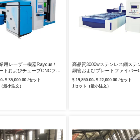
業用レーザー機器Raycus /
高品質3000wステンレス鋼ステ
レートおよびチューブCNCファ
鋼管およびプレートファイバーC
ーザー切断機（回転装置付
ーザー切断機
00- $ 35,000.00 /セット
$ 19,850.00- $ 22,000.00 /セット
ト（最小注文）
1セット（最小注文）