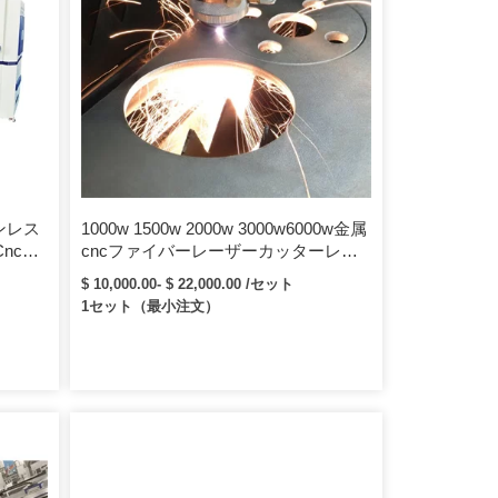
ンレス
1000w 1500w 2000w 3000w6000w金属
ncレ
cncファイバーレーザーカッターレー
ザー切断機鉄鋼アルミニウム銅板シー
$ 10,000.00- $ 22,000.00 /セット
ト用
1セット（最小注文）