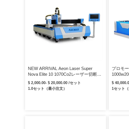
NEW ARRIVAL Aeon Laser Super
プロモー
Nova Elite 10 1070Co2レーザー切断機
1000w
高速でコンパクトなデザイン60w /
メタルレ
$ 2,000.00- $ 20,000.00 /セット
$ 40,000
80W / 100W
1.0セット（最小注文）
1セット