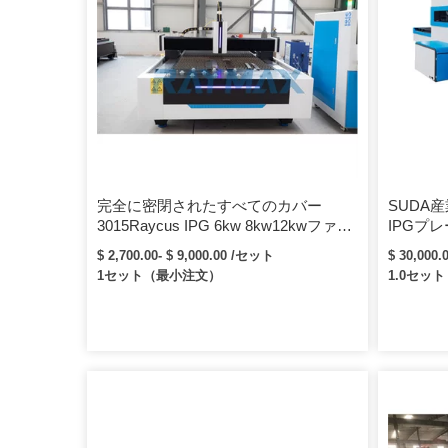
完全に密閉されたすべてのカバー
SUDA産
3015Raycus IPG 6kw 8kw12kwファイ
IPGプ
バーメタルチューブレーザー切断機
イバーレ
$ 2,700.00- $ 9,000.00 /セット
$ 30,000.
4kwカッターレーザー
き）
1セット（最小注文）
1.0セッ