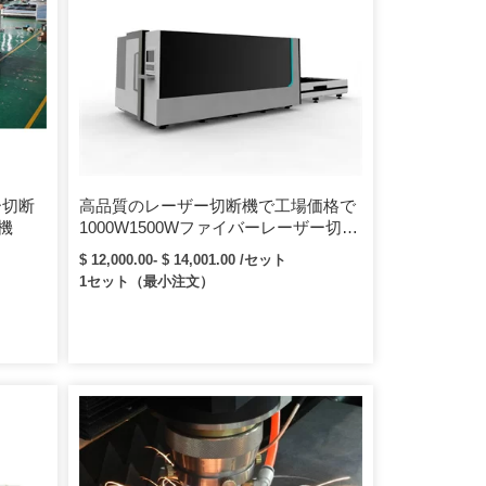
6000時間）。
ー切断
高品質のレーザー切断機で工場価格で
機
1000W1500Wファイバーレーザー切断
機を製造
$ 12,000.00- $ 14,001.00 /セット
1セット（最小注文）