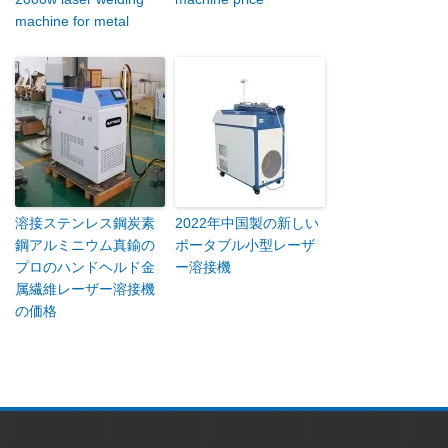
machine for metal
溶接ステンレス鋼炭素
2022年中国製の新しい
鋼アルミニウム真鍮の
ポータブル小型レーザ
プロのハンドヘルド金
ー溶接機
属繊維レーザー溶接機
の価格