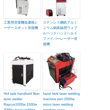
工業用溶接機低価格レ
ステンレス鋼鉄アルミ
ーザースポット溶接機
ニウム銅真鍮用ウォブ
ルヘッドハンドヘルド
ファイバーレーザー溶
接機
Hot sale handheld fiber
hand held laser welding
lazer welder
machine pen 2000w
Raycus1000w 1500w
micro laser welding
2000w laser welding
machine price