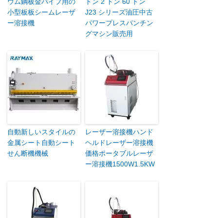
ウム鋼板金パイプ用の
トン 2 トン 60 トン
小型板板シームレーザ
J23 シリーズ油圧中古
ー溶接機
パワープレスパンチン
グマシン販売用
自動新しいスタイルの
レーザー溶接機ハンド
金属シート自動シート
ヘルドレーザー溶接機
せん断機機械
価格ポータブルレーザ
ー溶接機1500W1.5KW