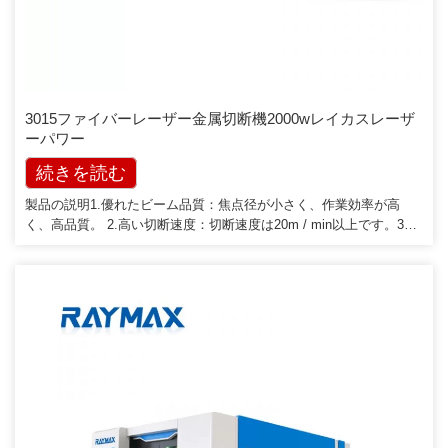
3015ファイバーレーザー金属切断機2000wレイカスレーザ
ーパワー
続きを読む
製品の説明1.優れたビーム品質：焦点径が小さく、作業効率が高
く、高品質。 2.高い切断速度：切断速度は20m / min以上です。3。
安定した走行：世界トップクラスの輸入ファイバーレーザーを採用
し、安定した性能を発揮し、主要部品は10万時間に達する可能性が
あります。 4.光電変換の高効率：CO2レーザー切断機、ファイバー
と比較[…]