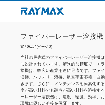
ファイバーレーザー溶接機
家
/
製品
/
(
ページ
2)
当社の最先端のファイバーレーザー溶接機は
に設計されています。驚異的な精度で、エラ
接機は、幅広い産業用途に最適です。ファイ
溶接、バッテリー溶接、航空宇宙溶接、自動
きます。さらに、メンテナンスを簡素化する
率が高い材料でも融点が高い材料を溶接する
ーレーザー溶接機は、速度、精度、効率、お
環境に優しい溶接を保証します。