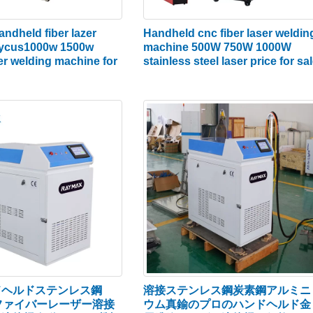
andheld fiber lazer
Handheld cnc fiber laser weldin
aycus1000w 1500w
machine 500W 750W 1000W
er welding machine for
stainless steel laser price for sa
ドヘルドステンレス鋼
溶接ステンレス鋼炭素鋼アルミニ
wファイバーレーザー溶接
ウム真鍮のプロのハンドヘルド金