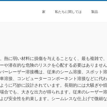
家
私たちに関しては
製品
、熱に弱い材料に損傷を与えることなく、最も複雑で
ーや潜在的な危険のリスクを心配する必要はありませ
バーレーザー溶接機は、従来のシーム溶接、スポット
車溶接、コンピューターコンポーネント溶接などに代
ように巧妙に設計されています。長期的には大騒ぎや
場合でも、大きな出力が得られます。従来のレーザー
よび安全性を約束します。シームレスな仕上げで微細