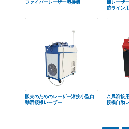
ファイバーレーザー溶接機
機レーザ
造ライン
販売のためのレーザー溶接小型自
金属溶接
動溶接機レーザー
接機自動