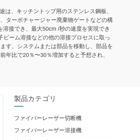
。用途は、キッチントップ用のステンレス鋼板、
板、ターボチャージャー廃棄物ゲートなどの構
接でき、最大50cm /秒の速度を実現でき
電子ビーム溶接などの他の溶接プロセスに取っ
れます。システムまたは部品を移動し、部品を
年比で20％〜30％増加すると予想され、
製品カテゴリ
ファイバーレーザー切断機
ファイバーレーザー溶接機