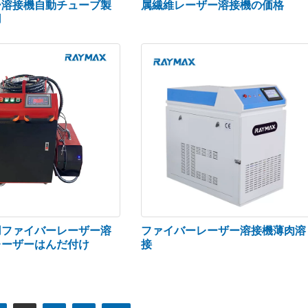
ー溶接機自動チューブ製
属繊維レーザー溶接機の価格
用
用ファイバーレーザー溶
ファイバーレーザー溶接機薄肉溶
レーザーはんだ付け
接