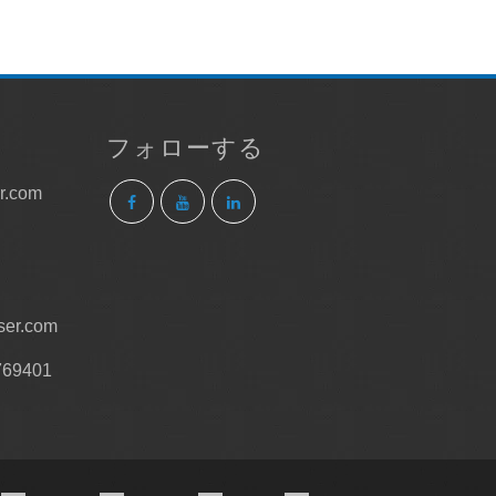
フォローする
.com
ser.com
69401