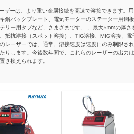
イバーレーザーは、より重い金属接続を高速で溶接できます
キ鋼バックプレート、電気モーターのステーター用鋼
リー用タブなど、さまざまです。 。最大5mmの厚さを溶
、抵抗溶接（スポット溶接）、TIG溶接、MIG溶接、
のレーザーでは、通常、溶接速度は速度にのみ制限さ
たりします。今後数年間で、これらのレーザーの出力は前
置き換えられます。