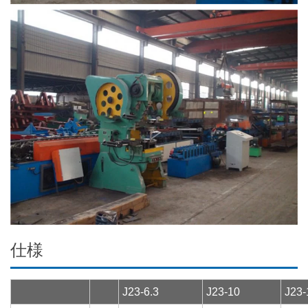
仕様
J23-6.3
J23-10
J23-