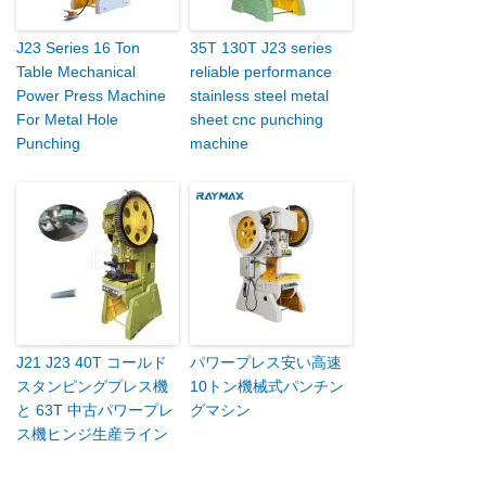
J23 Series 16 Ton
35T 130T J23 series
Table Mechanical
reliable performance
Power Press Machine
stainless steel metal
For Metal Hole
sheet cnc punching
Punching
machine
J21 J23 40T コールド
パワープレス安い高速
スタンピングプレス機
10トン機械式パンチン
と 63T 中古パワープレ
グマシン
ス機ヒンジ生産ライン