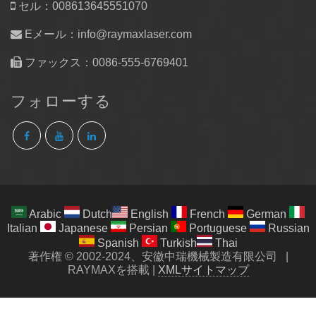
セル：008613645551070
Eメール：
info@raymaxlaser.com
ファックス：0086-555-6769401
フォローする
Arabic
Dutch
English
French
German
Italian
Japanese
Persian
Portuguese
Russian
Spanish
Turkish
Thai
著作権 © 2002-2024、安徽中瑞機械製造有限公司
|
RAYMAXを搭載
|
XMLサイトマップ