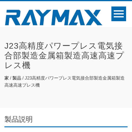
J23高精度パワープレス電気接
合部製造金属箱製造高速高速プ
レス機
家
/
製品
/
J23高精度パワープレス電気接合部製造金属箱製造
高速高速プレス機
製品説明