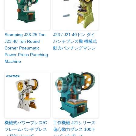
Stamping J23-25 Ton
J23 / J21 40トン ダイ
J23 40 Ton Round
パンチプレス機 機械式
Corner Pneumatic
動力パンチングマシン
Power Press Punching
Machine
機械式パワープレス/C
工作機械 J21シリーズ
フレームパンチプレス
偏心動力プレス 100ト