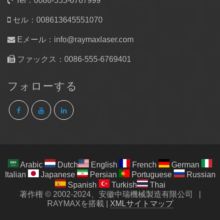
Tel：0086-555-6767999
セル：008613645551070
Eメール：
info@raymaxlaser.com
ファックス：0086-555-6769401
フォローする
Arabic
Dutch
English
French
German
Italian
Japanese
Persian
Portuguese
Russian
Spanish
Turkish
Thai
著作権 © 2002-2024、安徽中瑞機械製造有限公司
|
RAYMAXを搭載
|
XMLサイトマップ