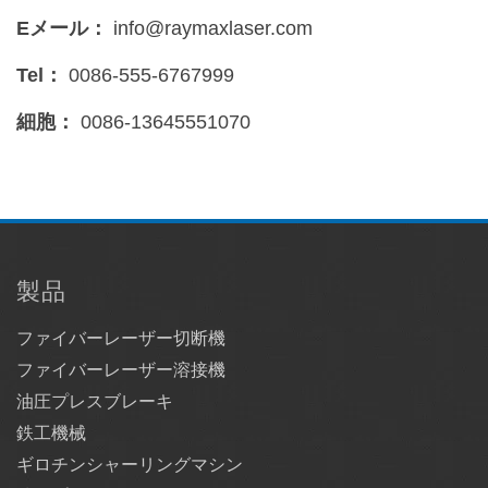
Eメール：
info@raymaxlaser.com
Tel：
0086-555-6767999
細胞：
0086-13645551070
製品
ファイバーレーザー切断機
ファイバーレーザー溶接機
油圧プレスブレーキ
鉄工機械
ギロチンシャーリングマシン