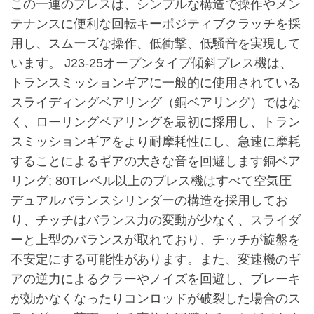
この一連のプレスは、シンプルな構造で操作やメン
テナンスに便利な回転キーポジティブクラッチを採
用し、スムーズな操作、低衝撃、低騒音を実現して
います。 J23-25オープンタイプ傾斜プレス機は、
トランスミッションギアに一般的に使用されている
スライディングベアリング（銅ベアリング）ではな
く、ローリングベアリングを最初に採用し、トラン
スミッションギアをより耐摩耗性にし、急速に摩耗
することによるギアの大きな音を回避します銅ベア
リング; 80Tレベル以上のプレス機はすべて空気圧
デュアルバランスシリンダーの構造を採用してお
り、チッチはバランス力の変動が少なく、スライダ
ーと上型のバランスが取れており、チッチが旋盤を
不安定にする可能性があります。また、変速機のギ
アの逆力によるクラーやノイズを回避し、ブレーキ
が効かなくなったりコンロッドが破裂した場合のス