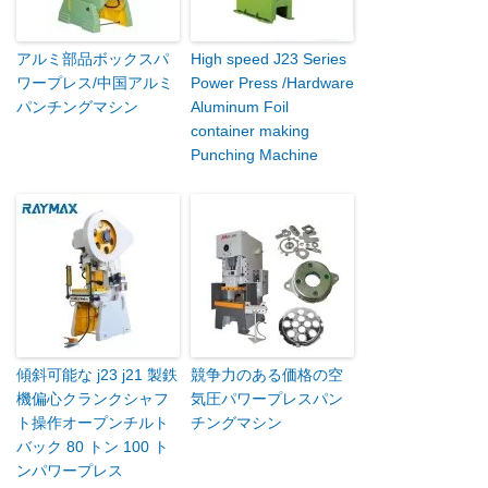
アルミ部品ボックスパ
High speed J23 Series
ワープレス/中国アルミ
Power Press /Hardware
パンチングマシン
Aluminum Foil
container making
Punching Machine
傾斜可能な j23 j21 製鉄
競争力のある価格の空
機偏心クランクシャフ
気圧パワープレスパン
ト操作オープンチルト
チングマシン
バック 80 トン 100 ト
ンパワープレス