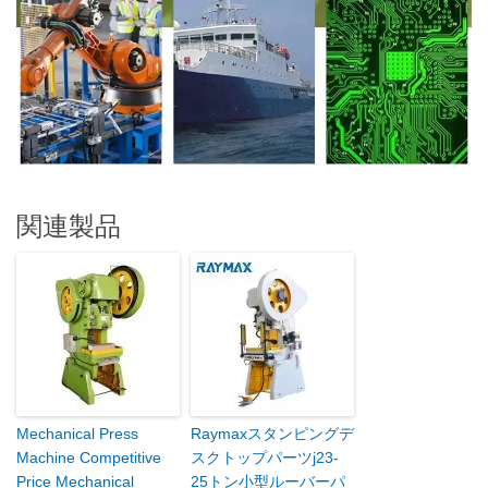
関連製品
Mechanical Press
Raymaxスタンピングデ
Machine Competitive
スクトップパーツj23-
Price Mechanical
25トン小型ルーバーパ