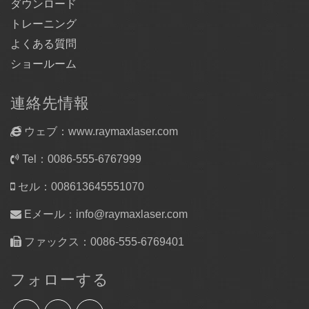
ダウンロード
トレーニング
よくある質問
ショールーム
連絡先情報
ウェブ：www.raymaxlaser.com
Tel：0086-555-6767999
セル：008613645551070
Eメール：
info@raymaxlaser.com
ファックス：0086-555-6769401
フォローする